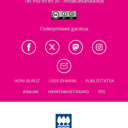
Tel: 943 69 89 35 -
info@28kanala.eus
Codesyntaxek garatua
HONI BURUZ
LEGE OHARRA
PUBLIZITATEA
ARAUAK
HARREMANETARAKO
RSS