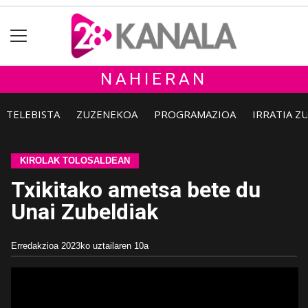
NAHIERAN
TELEBISTA
ZUZENEKOA
PROGRAMAZIOA
IRRATIA Z
KIROLAK TOLOSALDEAN
Txikitako ametsa bete du
Unai Zubeldiak
Erredakzioa
2023ko uztailaren 10a