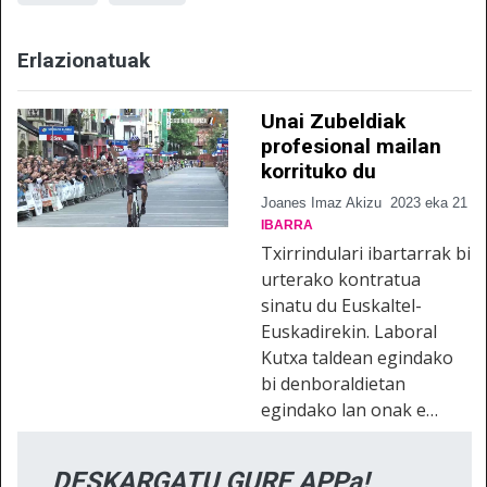
Erlazionatuak
Unai Zubeldiak
profesional mailan
korrituko du
Joanes Imaz Akizu
2023 eka 21
IBARRA
Txirrindulari ibartarrak bi
urterako kontratua
sinatu du Euskaltel-
Euskadirekin. Laboral
Kutxa taldean egindako
bi denboraldietan
egindako lan onak e…
DESKARGATU GURE APPa!