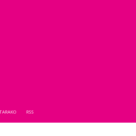
TARAKO
RSS