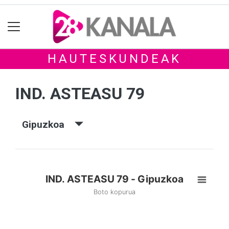
HAUTESKUNDEAK
IND. ASTEASU 79
Gipuzkoa
IND. ASTEASU 79 - Gipuzkoa
Boto kopurua