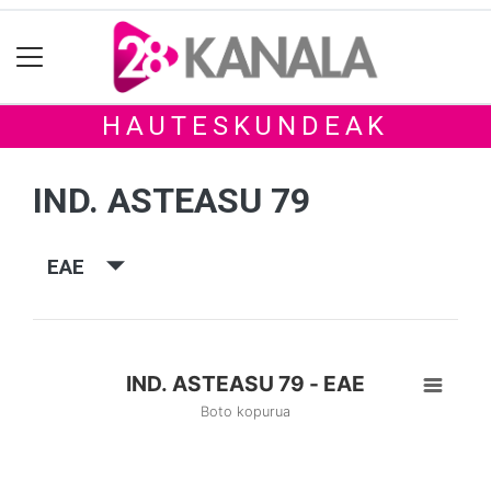
HAUTESKUNDEAK
IND. ASTEASU 79
EAE
IND. ASTEASU 79 - EAE
Boto kopurua