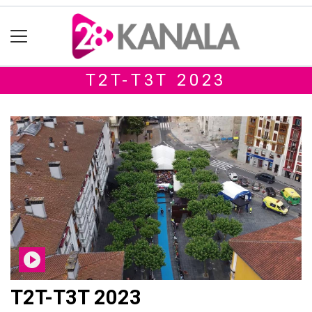
T2T-T3T 2023
T2T-T3T 2023