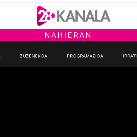
NAHIERAN
A
ZUZENEKOA
PROGRAMAZIOA
IRRAT