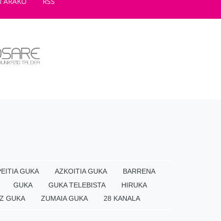
TARAKO
RSS
EITIA GUKA
AZKOITIA GUKA
BARRENA
GUKA
GUKA TELEBISTA
HIRUKA
Z GUKA
ZUMAIA GUKA
28 KANALA