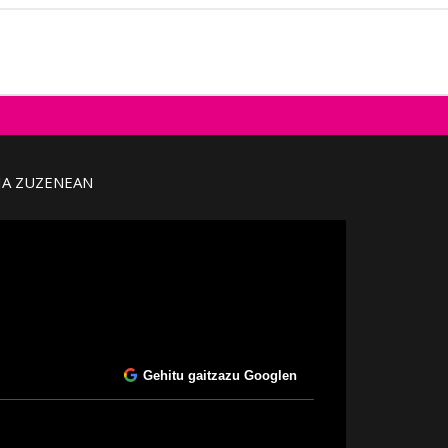
IA ZUZENEAN
Gehitu gaitzazu Googlen