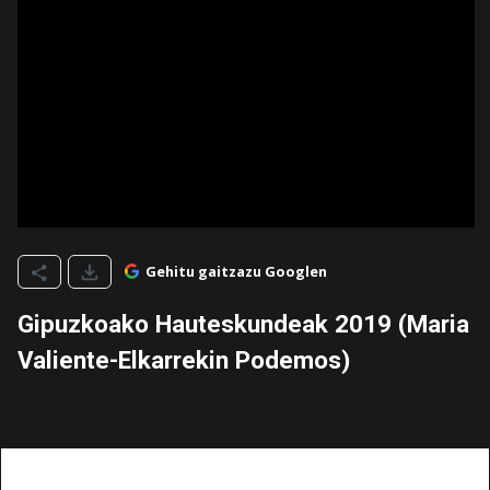
Gehitu gaitzazu Googlen
Gipuzkoako Hauteskundeak 2019 (Maria
Valiente-Elkarrekin Podemos)