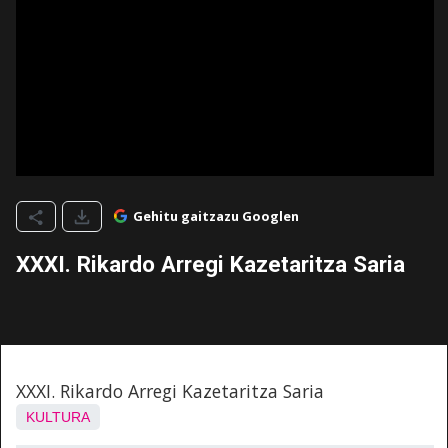
Gehitu gaitzazu Googlen
XXXI. Rikardo Arregi Kazetaritza Saria
XXXI. Rikardo Arregi Kazetaritza Saria
KULTURA