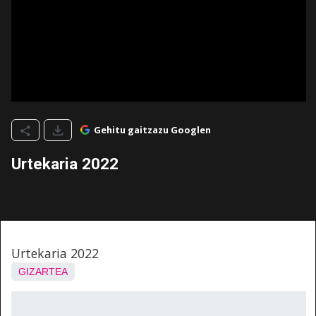
Gehitu gaitzazu Googlen
Urtekaria 2022
Urtekaria 2022
GIZARTEA