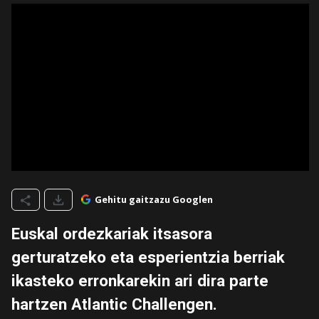
Gehitu gaitzazu Googlen
Euskal ordezkariak itsasora
gerturatzeko eta esperientzia berriak
ikasteko erronkarekin ari dira parte
hartzen Atlantic Challengen.