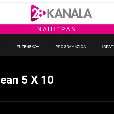
NAHIERAN
A
ZUZENEKOA
PROGRAMAZIOA
IRRAT
dean 5 X 10