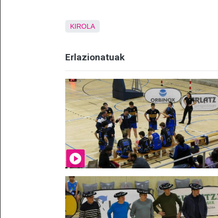
KIROLA
Erlazionatuak