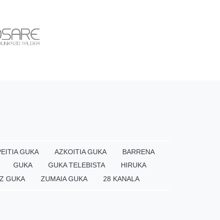
EITIA GUKA
AZKOITIA GUKA
BARRENA
GUKA
GUKA TELEBISTA
HIRUKA
Z GUKA
ZUMAIA GUKA
28 KANALA