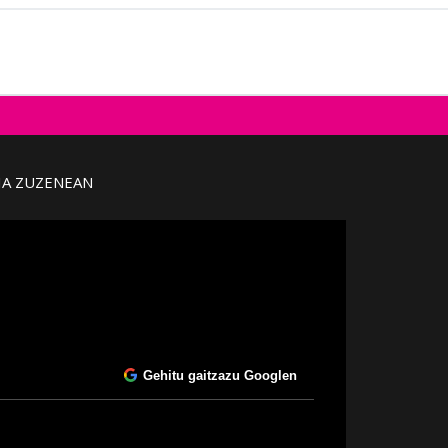
IA ZUZENEAN
Gehitu gaitzazu Googlen