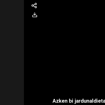
Azken bi jardunaldiet