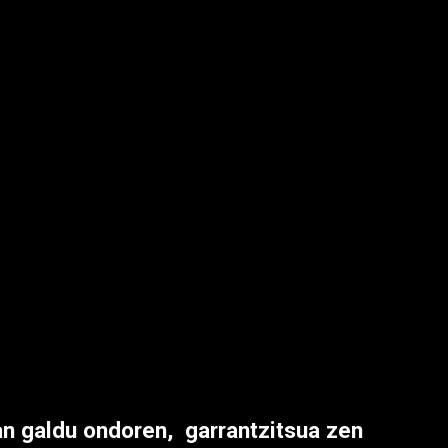
an galdu ondoren, garrantzitsua zen