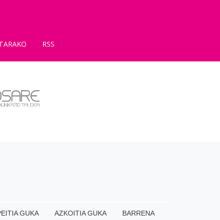
TARAKO
RSS
EITIA GUKA
AZKOITIA GUKA
BARRENA