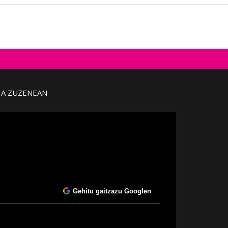
IA ZUZENEAN
Gehitu gaitzazu Googlen