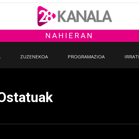
NAHIERAN
A
ZUZENEKOA
PROGRAMAZIOA
IRRAT
 Ostatuak