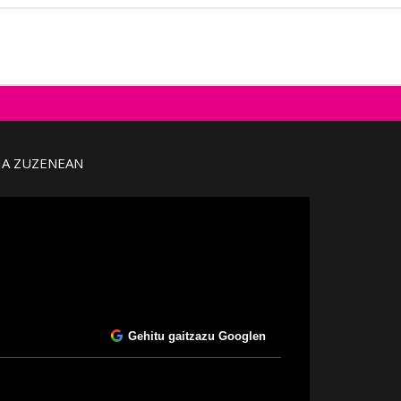
IA ZUZENEAN
Gehitu gaitzazu Googlen