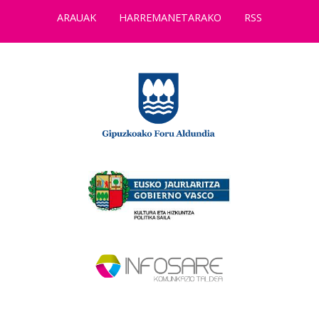
ARAUAK
HARREMANETARAKO
RSS