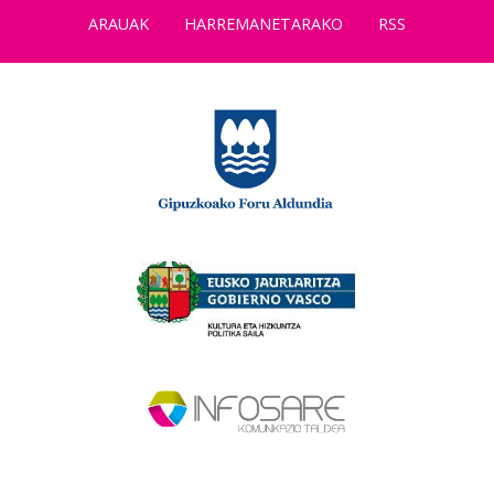
ARAUAK
HARREMANETARAKO
RSS