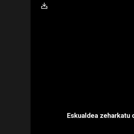
Eskualdea zeharkatu d