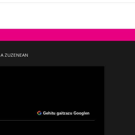
IA ZUZENEAN
Gehitu gaitzazu Googlen