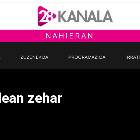
NAHIERAN
A
ZUZENEKOA
PROGRAMAZIOA
IRRAT
dean zehar