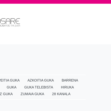
EITIA GUKA
AZKOITIA GUKA
BARRENA
GUKA
GUKA TELEBISTA
HIRUKA
Z GUKA
ZUMAIA GUKA
28 KANALA