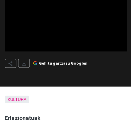
Gehitu gaitzazu Googlen
KULTURA
Erlazionatuak