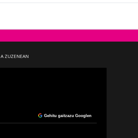
IA ZUZENEAN
Gehitu gaitzazu Googlen