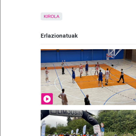
KIROLA
Erlazionatuak