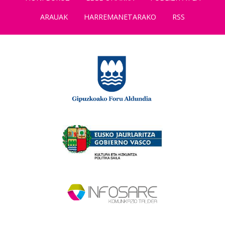
ARAUAK
HARREMANETARAKO
RSS