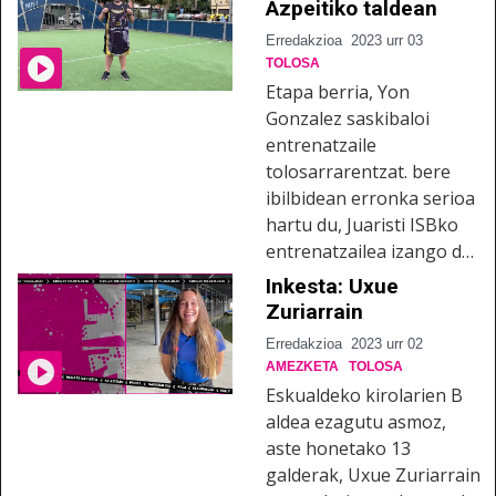
Azpeitiko taldean
Erredakzioa
2023 urr 03
TOLOSA
Etapa berria, Yon
Gonzalez saskibaloi
entrenatzaile
tolosarrarentzat. bere
ibilbidean erronka serioa
hartu du, Juaristi ISBko
entrenatzailea izango d…
Inkesta: Uxue
Zuriarrain
Erredakzioa
2023 urr 02
AMEZKETA
TOLOSA
Eskualdeko kirolarien B
aldea ezagutu asmoz,
aste honetako 13
galderak, Uxue Zuriarrain