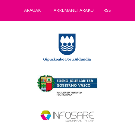
ARAUAK
HARREMANETARAKO
RSS