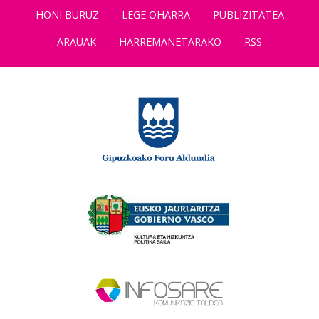
HONI BURUZ
LEGE OHARRA
PUBLIZITATEA
ARAUAK
HARREMANETARAKO
RSS