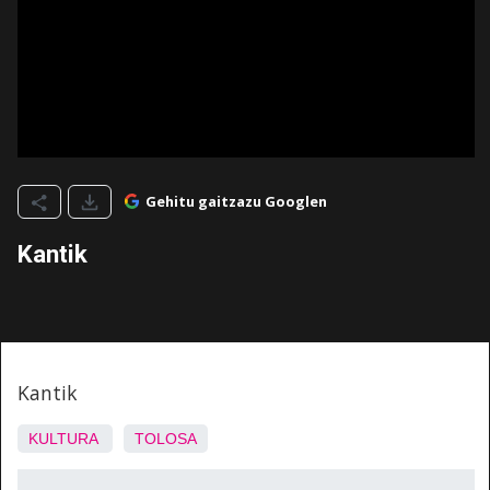
Gehitu gaitzazu Googlen
Kantik
Kantik
KULTURA
TOLOSA