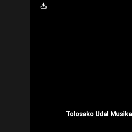
Tolosako Udal Musika