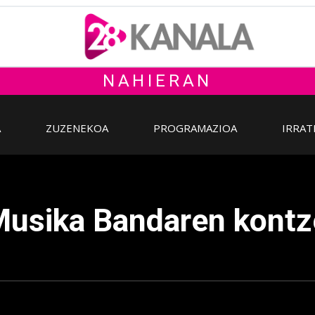
NAHIERAN
A
ZUZENEKOA
PROGRAMAZIOA
IRRAT
Musika Bandaren kontz