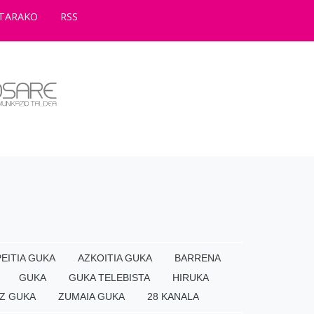
TARAKO
RSS
EITIA GUKA
AZKOITIA GUKA
BARRENA
GUKA
GUKA TELEBISTA
HIRUKA
Z GUKA
ZUMAIA GUKA
28 KANALA