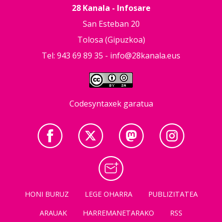
28 Kanala - Infosare
San Esteban 20
Tolosa (Gipuzkoa)
Tel: 943 69 89 35 -
info@28kanala.eus
Codesyntaxek garatua
HONI BURUZ
LEGE OHARRA
PUBLIZITATEA
ARAUAK
HARREMANETARAKO
RSS