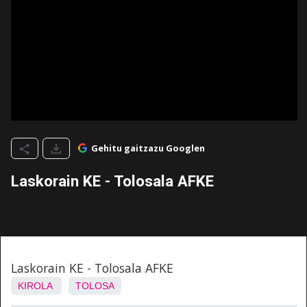
Gehitu gaitzazu Googlen
Laskorain KE - Tolosala AFKE
Laskorain KE - Tolosala AFKE
KIROLA
TOLOSA