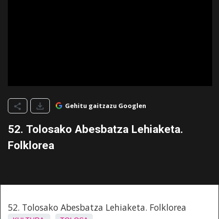
Gehitu gaitzazu Googlen
52. Tolosako Abesbatza Lehiaketa.
Folklorea
52. Tolosako Abesbatza Lehiaketa. Folklorea