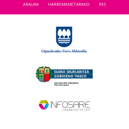
ARAUAK
HARREMANETARAKO
RSS