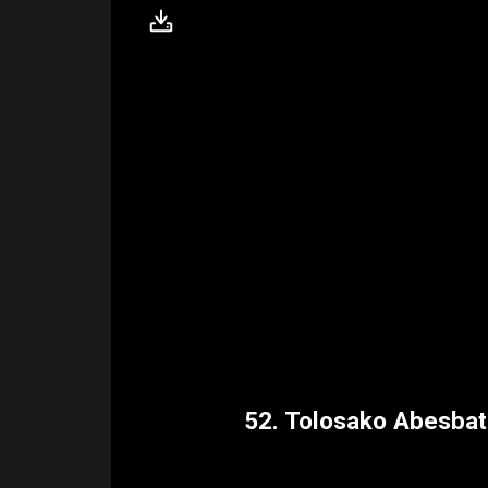
52. Tolosako Abesbatz