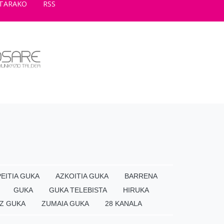
TARAKO
RSS
EITIA GUKA
AZKOITIA GUKA
BARRENA
GUKA
GUKA TELEBISTA
HIRUKA
Z GUKA
ZUMAIA GUKA
28 KANALA