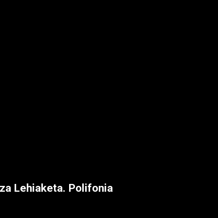
a Lehiaketa. Polifonia