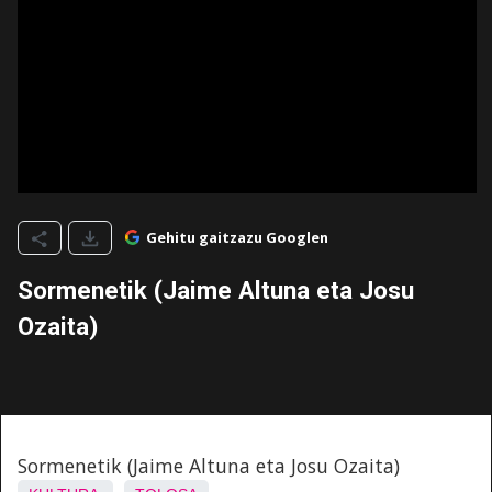
Gehitu gaitzazu Googlen
Sormenetik (Jaime Altuna eta Josu
Ozaita)
Sormenetik (Jaime Altuna eta Josu Ozaita)