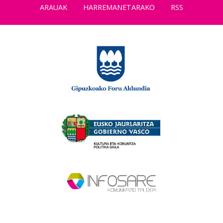
ARAUAK
HARREMANETARAKO
RSS