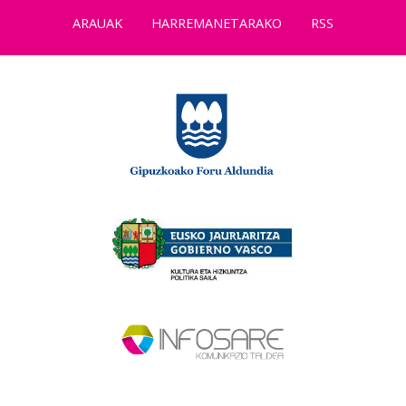
ARAUAK
HARREMANETARAKO
RSS