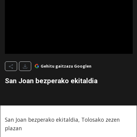
Gehitu gaitzazu Googlen
San Joan bezperako ekitaldia
San Joan bezperako ekitaldia, Tolosako zezen
plazan