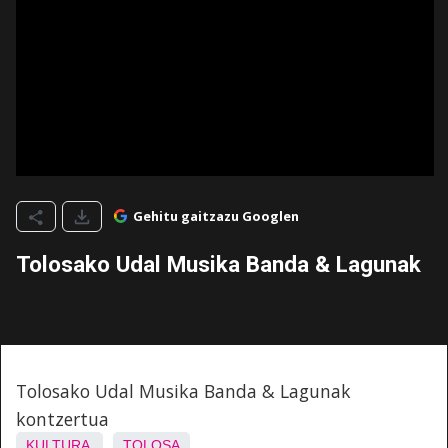
Gehitu gaitzazu Googlen
Tolosako Udal Musika Banda & Lagunak
Tolosako Udal Musika Banda & Lagunak
kontzertua
KULTURA
TOLOSA