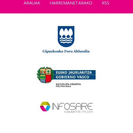
ARAUAK
HARREMANETARAKO
RSS