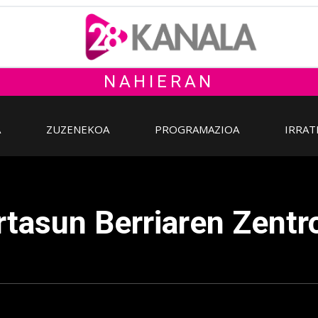
NAHIERAN
A
ZUZENEKOA
PROGRAMAZIOA
IRRAT
tasun Berriaren Zentr