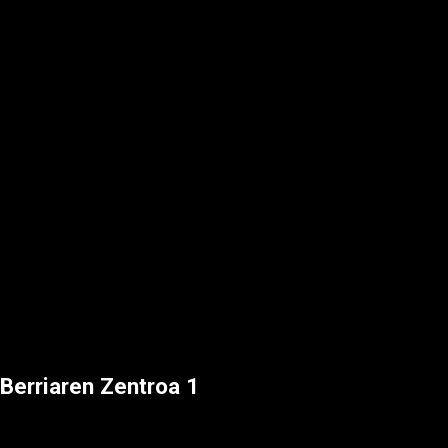
Berriaren Zentroa 1