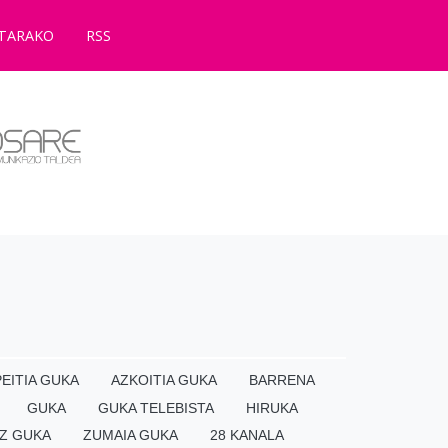
TARAKO
RSS
EITIA GUKA
AZKOITIA GUKA
BARRENA
GUKA
GUKA TELEBISTA
HIRUKA
Z GUKA
ZUMAIA GUKA
28 KANALA