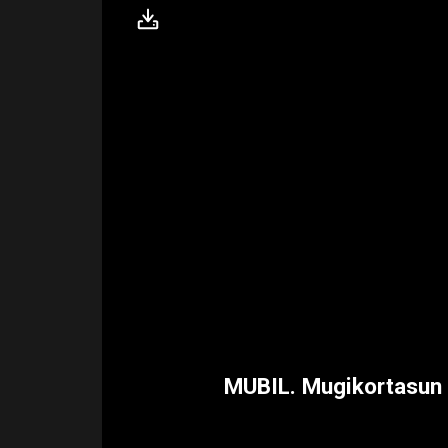
MUBIL. Mugikortasun 