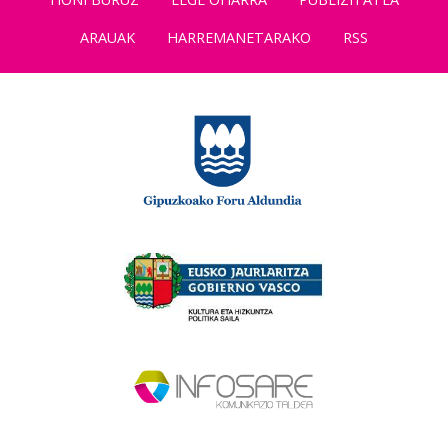
ARAUAK
HARREMANETARAKO
RSS