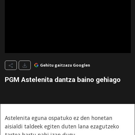
Gehitu gaitzazu Googlen
PGM Astelenita dantza baino gehiago
Astelenita eguna ospatuko ez den honetan
aisialdi taldeek egiten duten lana ezagutzeko
tartea hartu nahi izan dugu