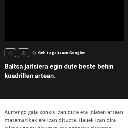
Gehitu gaitzazu Googlen
Baltsa jaitsiera egin dute beste behin
kuadrillen artean.
Aurtengo gaia konkis izan dute eta jolasen artean
matematikak ere izan dituzte. Hauek izan dira
jolasak galdu dituzten eta ondorioz datorren