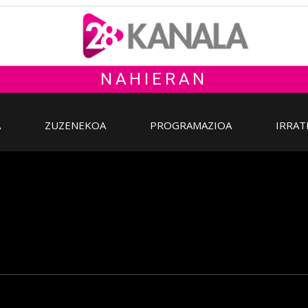
NAHIERAN
A
ZUZENEKOA
PROGRAMAZIOA
IRRAT