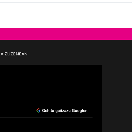
IA ZUZENEAN
Gehitu gaitzazu Googlen