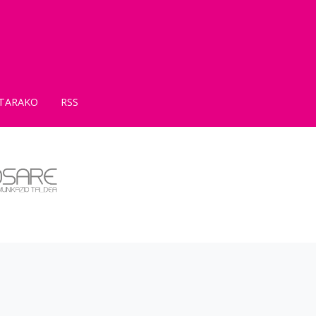
TARAKO
RSS