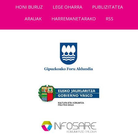
HONI BURUZ
LEGE OHARRA
PUBLIZITATEA
ARAUAK
HARREMANETARAKO
RSS