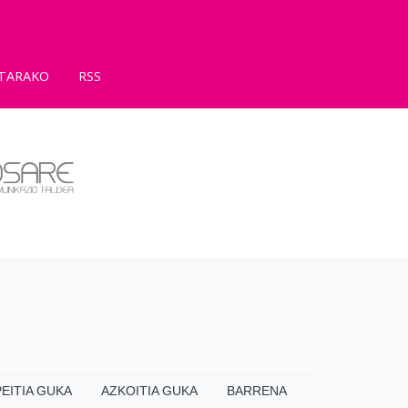
TARAKO
RSS
EITIA GUKA
AZKOITIA GUKA
BARRENA