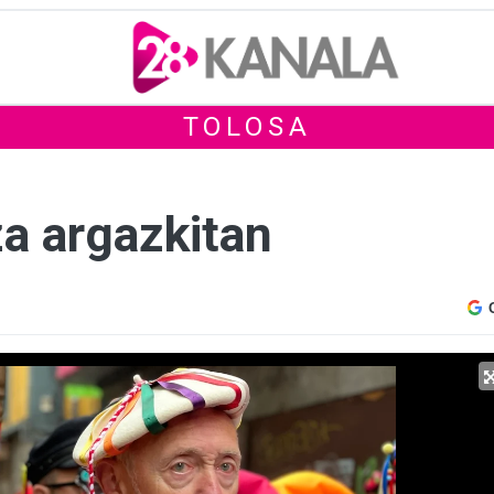
TOLOSA
za argazkitan