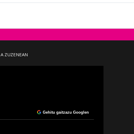
IA ZUZENEAN
Gehitu gaitzazu Googlen