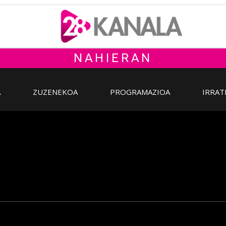
NAHIERAN
A
ZUZENEKOA
PROGRAMAZIOA
IRRAT