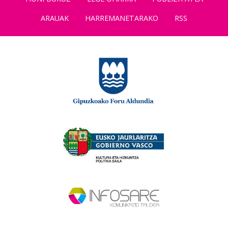
ARAUAK
HARREMANETARAKO
RSS