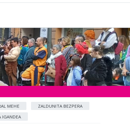
RAL MEHE
ZALDUNITA BEZPERA
A IGANDEA