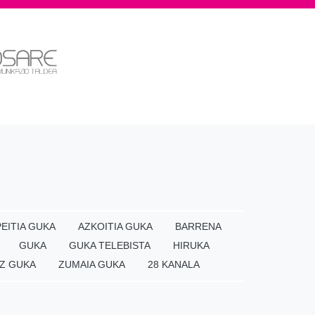
EITIA GUKA
AZKOITIA GUKA
BARRENA
GUKA
GUKA TELEBISTA
HIRUKA
Z GUKA
ZUMAIA GUKA
28 KANALA