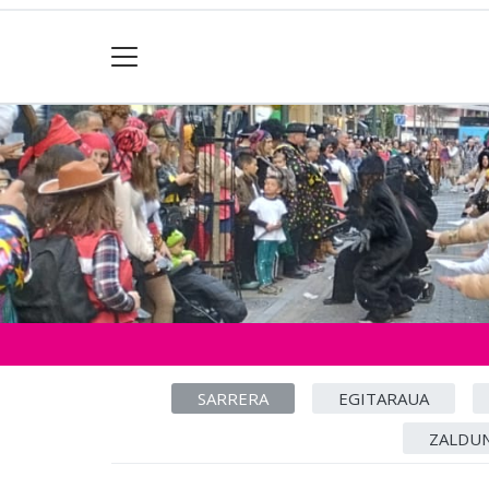
SARRERA
EGITARAUA
ZALDUN