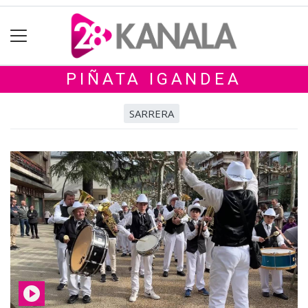
PIÑATA IGANDEA
SARRERA