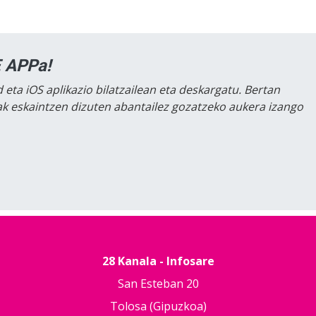
 APPa!
 eta iOS aplikazio bilatzailean eta deskargatu. Bertan
lak eskaintzen dizuten abantailez gozatzeko aukera izango
28 Kanala - Infosare
San Esteban 20
Tolosa (Gipuzkoa)