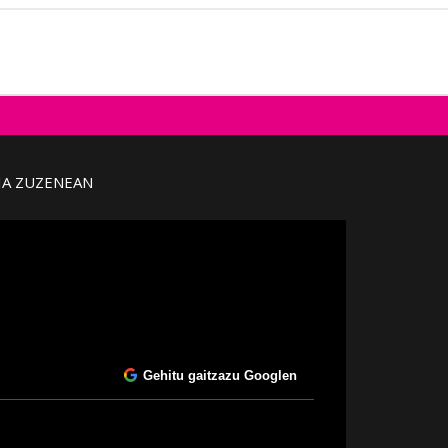
IA ZUZENEAN
Gehitu gaitzazu Googlen