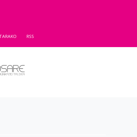
TARAKO
RSS