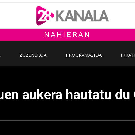
NAHIERAN
A
ZUZENEKOA
PROGRAMAZIOA
IRRAT
uen aukera hautatu du