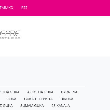
TARAKO
RSS
EITIA GUKA
AZKOITIA GUKA
BARRENA
GUKA
GUKA TELEBISTA
HIRUKA
Z GUKA
ZUMAIA GUKA
28 KANALA