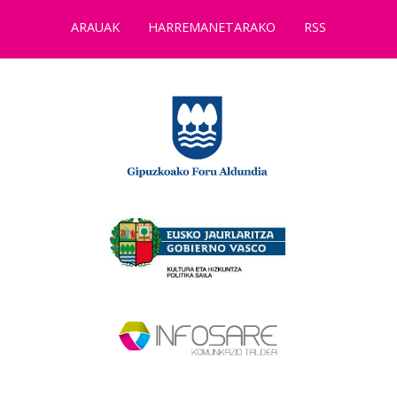
ARAUAK
HARREMANETARAKO
RSS