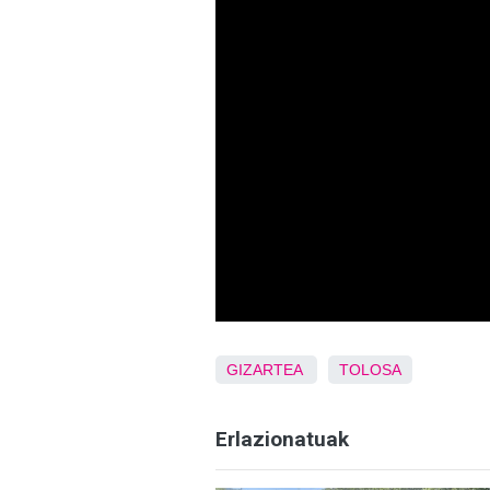
GIZARTEA
TOLOSA
Erlazionatuak