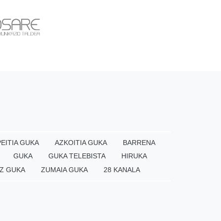
EITIA GUKA
AZKOITIA GUKA
BARRENA
GUKA
GUKA TELEBISTA
HIRUKA
Z GUKA
ZUMAIA GUKA
28 KANALA