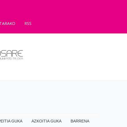
TARAKO
RSS
EITIA GUKA
AZKOITIA GUKA
BARRENA