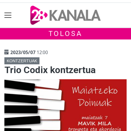
TOLOSA
2023/05/07
12:00
KONTZERTUAK
Trio Codix kontzertua