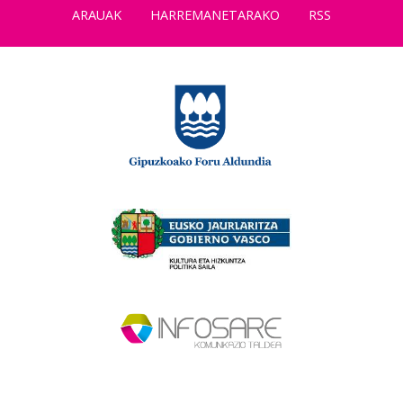
ARAUAK
HARREMANETARAKO
RSS