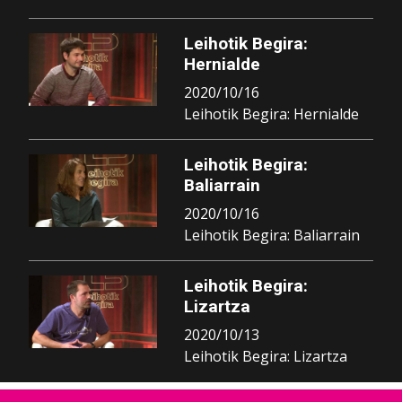
Leihotik Begira:
Hernialde
2020/10/16
Leihotik Begira: Hernialde
Leihotik Begira:
Baliarrain
2020/10/16
Leihotik Begira: Baliarrain
Leihotik Begira:
Lizartza
2020/10/13
Leihotik Begira: Lizartza