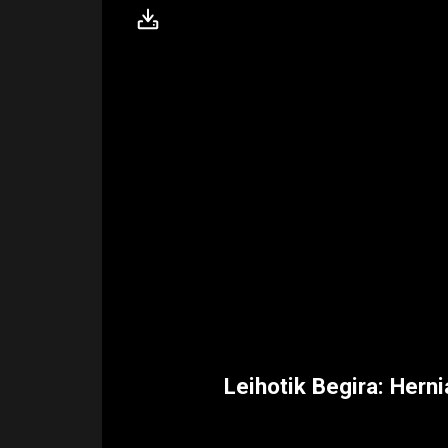
Leihotik Begira: Herni