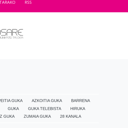
TARAKO
RSS
EITIA GUKA
AZKOITIA GUKA
BARRENA
GUKA
GUKA TELEBISTA
HIRUKA
Z GUKA
ZUMAIA GUKA
28 KANALA