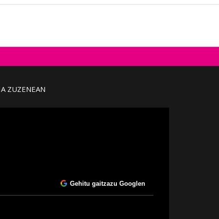
IA ZUZENEAN
Gehitu gaitzazu Googlen