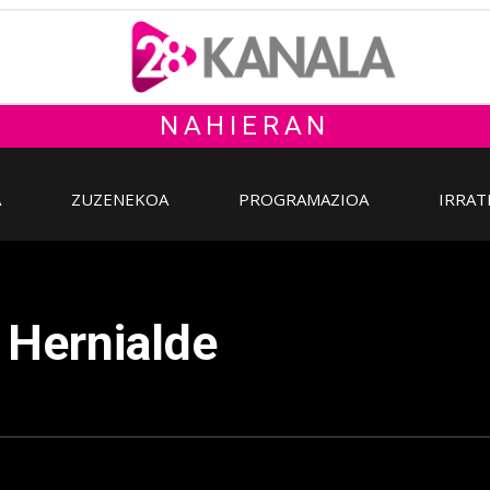
NAHIERAN
A
ZUZENEKOA
PROGRAMAZIOA
IRRAT
: Hernialde